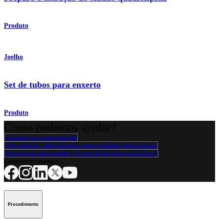
Produto
Joelho
Set de tubos para enxerto
Produto
Como podemos ajudar?
Contacte um representante
Veja eventos, laboratórios e oportunidades educacionais
Inscreva-se para receber: O que há de novo na Arthrex?
Conecte-se conosco
Procedimento