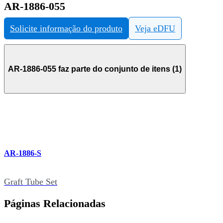
AR-1886-055
Solicite informação do produto
Veja eDFU
AR-1886-055 faz parte do conjunto de itens (1)
AR-1886-S
Graft Tube Set
Páginas Relacionadas