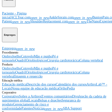
Paciente - Página
inicial
ACLTear.com
AnkleSprain.com
BunionPain.
open_in_new
open_in_new
Patient
ShoulderReplacement.com
TheNanoExperie
open_in_new
open_in_new
Empregos
Empregos
open_in_new
Procedimento
Ombro
Joelho
Cotovelo
Mão e punho
Pé e
tornozelo
Quadril
Ortobiológicos
Cirurgia cardiotorácica
Coluna vertebral
Producto
Ombro
Joelho
Cotovelo
Mão e punho
Pé e
tornozelo
Quadril
Ortobiológicos
Cirurgia cardiotorácica
Coluna
vertebral
Imagem e ressecção
Educação médica
Educação médica
Descrição dos cursos
Calendário dos cursos
ArthroLab™ -
Locais
Nossa equipe de educação médica
OrthoPedia
Corporativo
Corporativo
Sobre a Arthrex
Eventos comunitários
Divulgação da cadeia de
suprimentos global
Locais
Bolsas e doações
Segurança do
produto
Gerenciamento de risco e
conformidade
Patentes
Notícias
SBA Support
open_in_new