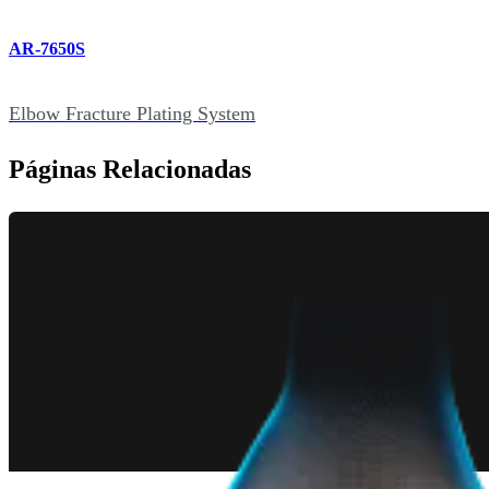
AR-7650S
Elbow Fracture Plating System
Páginas Relacionadas