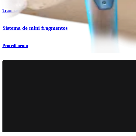
Traumatismo - Extremidades inferiores
Sistema de mini fragmentos
Procedimento