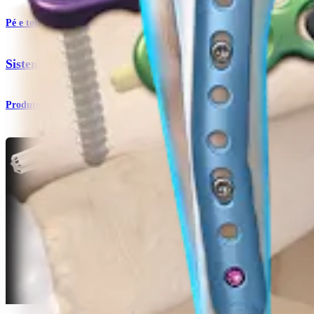
Pé e tornozelo
Sistema de mini fragmentos de 2,0 mm/2,4 mm/2,7 mm
Produto