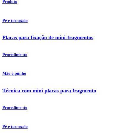
Produto
Pé e tornozelo
Placas para fixação de mini-fragmentos
Procedimento
Mão e punho
Técnica com mini placas para fragmento
Procedimento
Pé e tornozelo