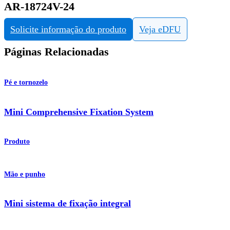
AR-18724V-24
Solicite informação do produto
Veja eDFU
Páginas Relacionadas
Pé e tornozelo
Mini Comprehensive Fixation System
Produto
Mão e punho
Mini sistema de fixação integral