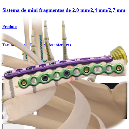
Sistema de mini fragmentos de 2,0 mm/2,4 mm/2,7 mm
Produto
Traumatismo - Extremidades inferiores
Sistema de mini fragmentos
Procedimento
Como podemos ajudar?
Contacte um representante
Veja eventos, laboratórios e oportunidades educacionais
Inscreva-se para receber: O que há de novo na Arthrex?
Conecte-se conosco