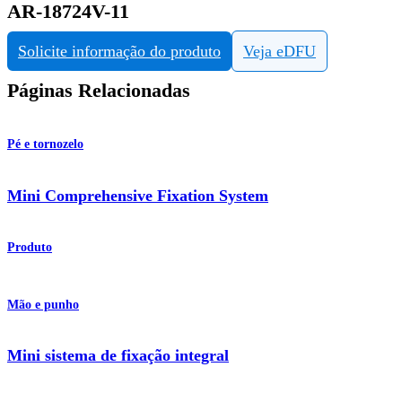
AR-18724V-11
Solicite informação do produto
Veja eDFU
Páginas Relacionadas
Pé e tornozelo
Mini Comprehensive Fixation System
Produto
Mão e punho
Mini sistema de fixação integral