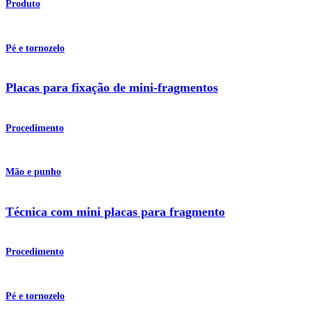
Produto
Pé e tornozelo
Placas para fixação de mini-fragmentos
Procedimento
Mão e punho
Técnica com mini placas para fragmento
Procedimento
Pé e tornozelo