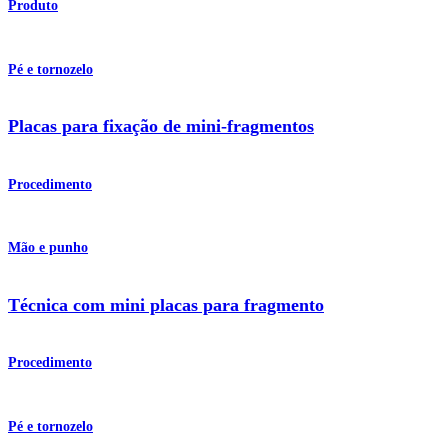
Produto
Pé e tornozelo
Placas para fixação de mini-fragmentos
Procedimento
Mão e punho
Técnica com mini placas para fragmento
Procedimento
Pé e tornozelo