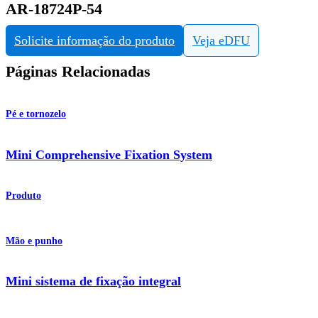
AR-18724P-54
Solicite informação do produto
Veja eDFU
Páginas Relacionadas
Pé e tornozelo
Mini Comprehensive Fixation System
Produto
Mão e punho
Mini sistema de fixação integral