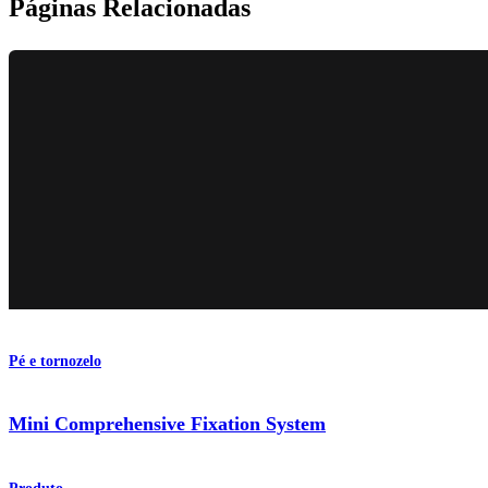
Páginas Relacionadas
Pé e tornozelo
Mini Comprehensive Fixation System