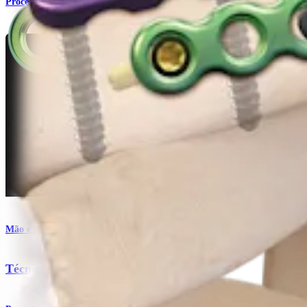
Procedimento
Mão e punho
Técnica com mini placas para fragmento