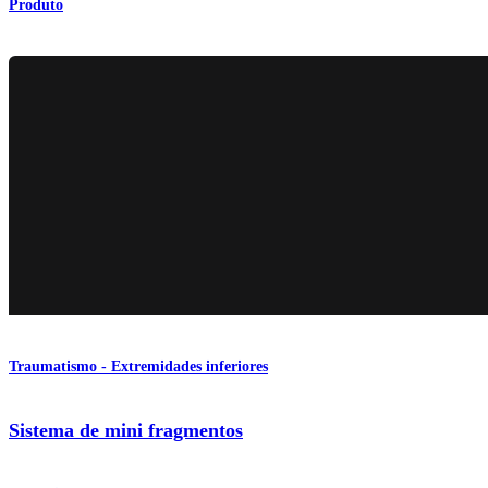
Produto
Traumatismo - Extremidades inferiores
Sistema de mini fragmentos