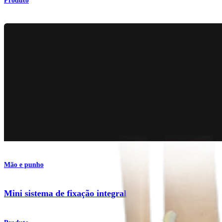
Produto
Mão e punho
Mini sistema de fixação integral