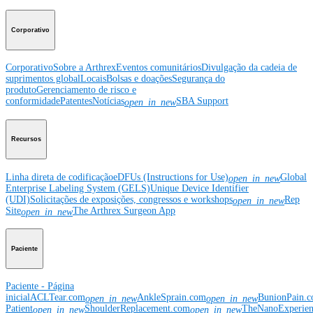
Corporativo
Corporativo
Sobre a Arthrex
Eventos comunitários
Divulgação da cadeia de
suprimentos global
Locais
Bolsas e doações
Segurança do
produto
Gerenciamento de risco e
conformidade
Patentes
Notícias
SBA Support
open_in_new
Recursos
Linha direta de codificação
eDFUs (Instructions for Use)
Global
open_in_new
Enterprise Labeling System (GELS)
Unique Device Identifier
(UDI)
Solicitações de exposições, congressos e workshops
Rep
open_in_new
Site
The Arthrex Surgeon App
open_in_new
Paciente
Paciente - Página
inicial
ACLTear.com
AnkleSprain.com
BunionPain.
open_in_new
open_in_new
Patient
ShoulderReplacement.com
TheNanoExperie
open_in_new
open_in_new