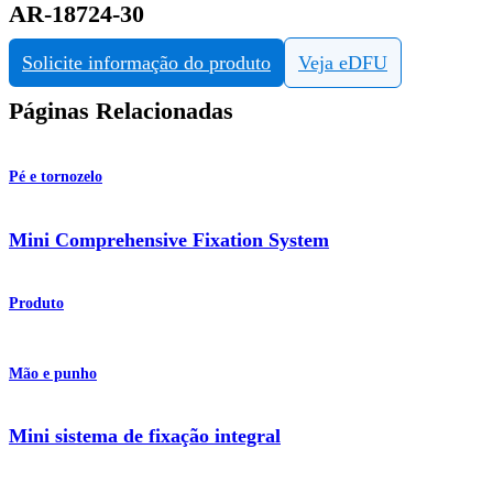
AR-18724-30
Solicite informação do produto
Veja eDFU
Páginas Relacionadas
Pé e tornozelo
Mini Comprehensive Fixation System
Produto
Mão e punho
Mini sistema de fixação integral