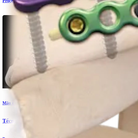
Procedimento
Mão e punho
Técnica com mini placas para fragmento