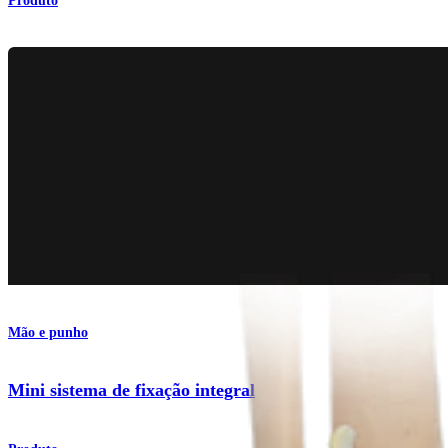
Produto
Mão e punho
Mini sistema de fixação integral