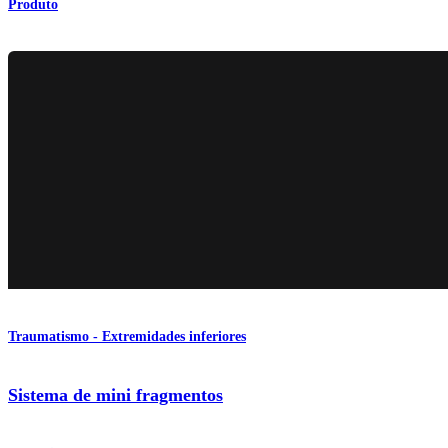
Produto
Traumatismo - Extremidades inferiores
Sistema de mini fragmentos