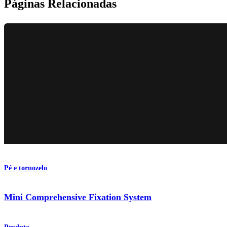
Páginas Relacionadas
Pé e tornozelo
Mini Comprehensive Fixation System