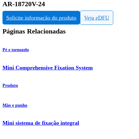
AR-18720V-24
Solicite informação do produto
Veja eDFU
Páginas Relacionadas
Pé e tornozelo
Mini Comprehensive Fixation System
Produto
Mão e punho
Mini sistema de fixação integral