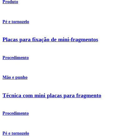
Produto
Pé e tornozelo
Placas para fixação de mini-fragmentos
Procedimento
Mão e punho
Técnica com mini placas para fragmento
Procedimento
Pé e tornozelo