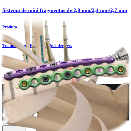
Sistema de mini fragmentos de 2,0 mm/2,4 mm/2,7 mm
Produto
Traumatismo - Extremidades inferiores
Sistema de mini fragmentos
Procedimento
Como podemos ajudar?
Contacte um representante
Veja eventos, laboratórios e oportunidades educacionais
Inscreva-se para receber: O que há de novo na Arthrex?
Conecte-se conosco