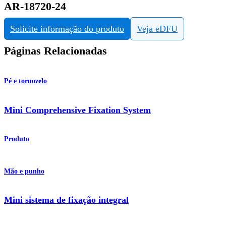
AR-18720-24
Solicite informação do produto
Veja eDFU
Páginas Relacionadas
Pé e tornozelo
Mini Comprehensive Fixation System
Produto
Mão e punho
Mini sistema de fixação integral