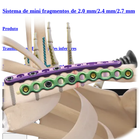
Sistema de mini fragmentos de 2,0 mm/2,4 mm/2,7 mm
Produto
Traumatismo - Extremidades inferiores
Sistema de mini fragmentos
Procedimento
Como podemos ajudar?
Contacte um representante
Veja eventos, laboratórios e oportunidades educacionais
Inscreva-se para receber: O que há de novo na Arthrex?
Conecte-se conosco