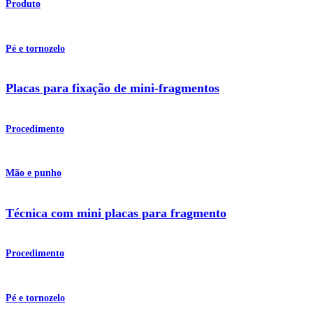
Produto
Pé e tornozelo
Placas para fixação de mini-fragmentos
Procedimento
Mão e punho
Técnica com mini placas para fragmento
Procedimento
Pé e tornozelo