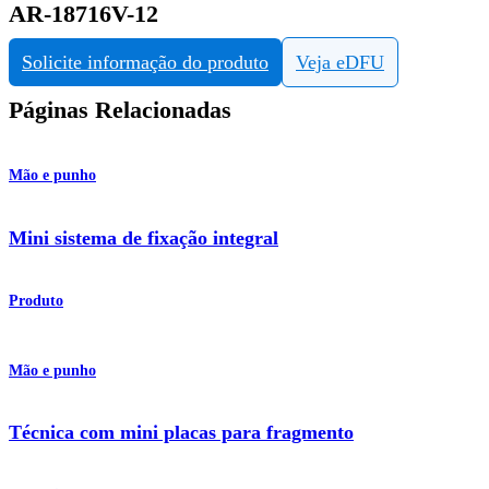
AR-18716V-12
Solicite informação do produto
Veja eDFU
Páginas Relacionadas
Mão e punho
Mini sistema de fixação integral
Produto
Mão e punho
Técnica com mini placas para fragmento