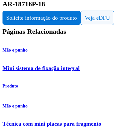
AR-18716P-18
Solicite informação do produto
Veja eDFU
Páginas Relacionadas
Mão e punho
Mini sistema de fixação integral
Produto
Mão e punho
Técnica com mini placas para fragmento