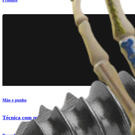
Produto
Mão e punho
Técnica com mini placas para fragmento