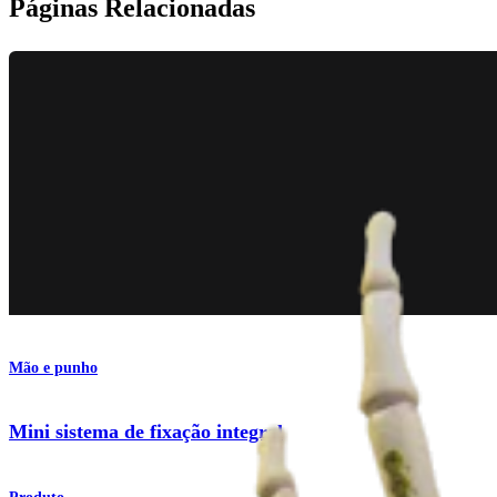
Páginas Relacionadas
Mão e punho
Mini sistema de fixação integral