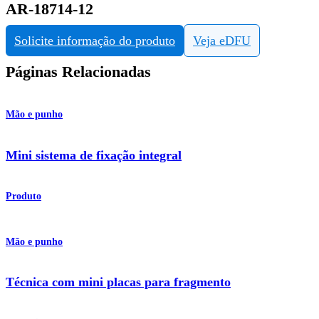
AR-18714-12
Solicite informação do produto
Veja eDFU
Páginas Relacionadas
Mão e punho
Mini sistema de fixação integral
Produto
Mão e punho
Técnica com mini placas para fragmento