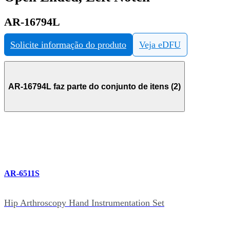
AR-16794L
Solicite informação do produto
Veja eDFU
AR-16794L faz parte do conjunto de itens (2)
AR-6511S
Hip Arthroscopy Hand Instrumentation Set