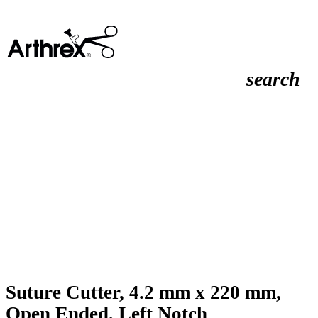
search
Suture Cutter, 4.2 mm x 220 mm,
Open Ended, Left Notch