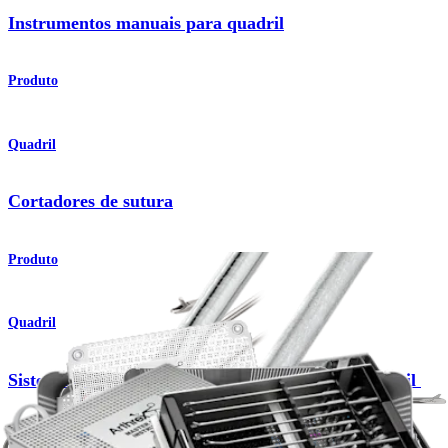
Instrumentos manuais para quadril
Produto
Quadril
Cortadores de sutura
Produto
Quadril
Sistema de instrumentos para artroscopia de quadril
Produto