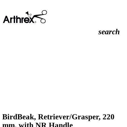
search
BirdBeak, Retriever/Grasper, 220
mm, with NR Handle