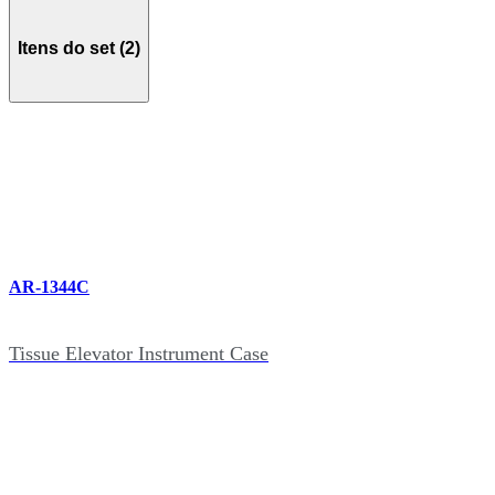
Itens do set (2)
AR-1344C
Tissue Elevator Instrument Case