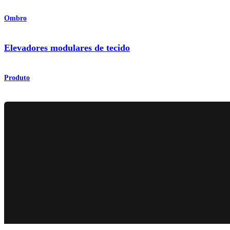
Ombro
Elevadores modulares de tecido
Produto