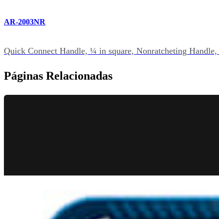
AR-2003NR
Quick Connect Handle, ¼ in square, Nonratcheting Handle,
Páginas Relacionadas