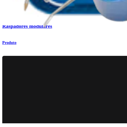
Ombro
Raspadores modulares
Produto