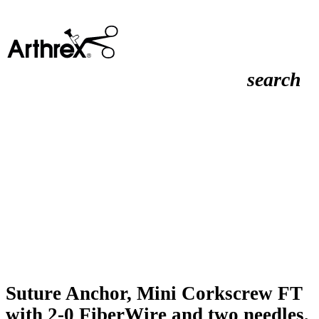
search
Suture Anchor, Mini Corkscrew FT
with 2-0 FiberWire and two needles,