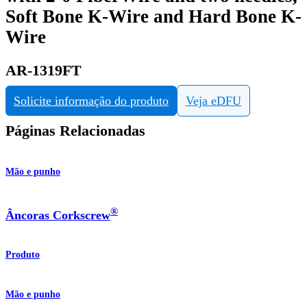
Soft Bone K-Wire and Hard Bone K-
Wire
AR-1319FT
Solicite informação do produto
Veja eDFU
Páginas Relacionadas
Mão e punho
®
Âncoras Corkscrew
Produto
Mão e punho