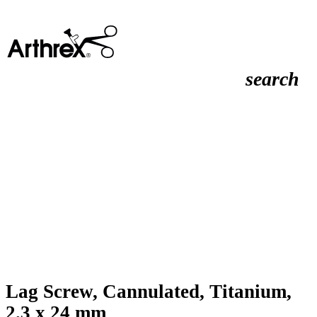
search
Lag Screw, Cannulated, Titanium,
2.3 x 24 mm