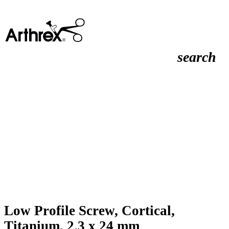
search
Low Profile Screw, Cortical,
Titanium, 2.3 x 24 mm