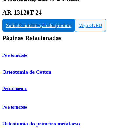
AR-13120T-24
Solicite informação do produto
Veja eDFU
Páginas Relacionadas
Pé e tornozelo
Osteotomia de Cotton
Procedimento
Pé e tornozelo
Osteotomia do primeiro metatarso