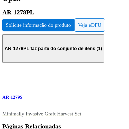
AR-1278PL
Solicite informação do produto
Veja eDFU
AR-1278PL faz parte do conjunto de itens (1)
AR-1279S
Minimally Invasive Graft Harvest Set
Páginas Relacionadas