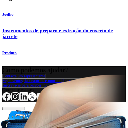
Joelho
Instrumentos de preparo e extração do enxerto de
jarrete
Produto
Como podemos ajudar?
Contacte um representante
Veja eventos, laboratórios e oportunidades educacionais
Inscreva-se para receber: O que há de novo na Arthrex?
Conecte-se conosco
Procedimento