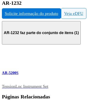
AR-1232
Solicite informação do produto
Veja eDFU
AR-1232 faz parte do conjunto de itens (1)
AR-5200S
TensionLoc Instrument Set
Páginas Relacionadas