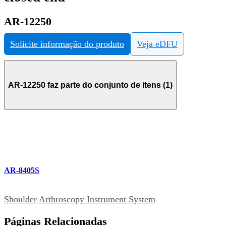
AR-12250
Solicite informação do produto
Veja eDFU
AR-12250 faz parte do conjunto de itens (1)
AR-8405S
Shoulder Arthroscopy Instrument System
Páginas Relacionadas