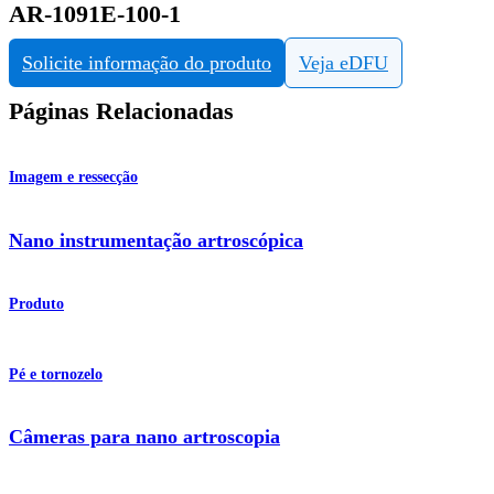
AR-1091E-100-1
Solicite informação do produto
Veja eDFU
Páginas Relacionadas
Imagem e ressecção
Nano instrumentação artroscópica
Produto
Pé e tornozelo
Câmeras para nano artroscopia