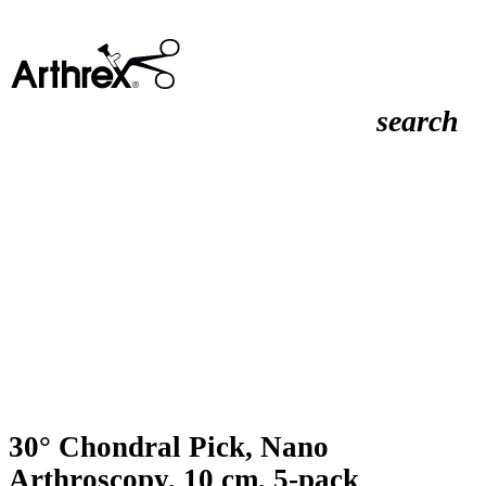
search
30° Chondral Pick, Nano
Arthroscopy, 10 cm, 5-pack