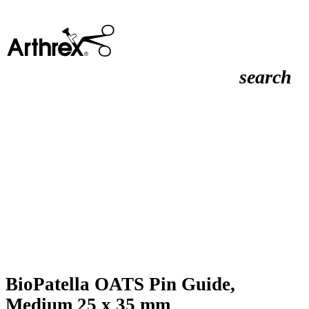
search
BioPatella OATS Pin Guide,
Medium 25 x 35 mm