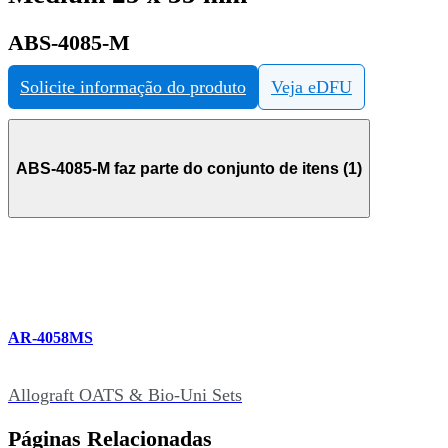
ABS-4085-M
Solicite informação do produto
Veja eDFU
ABS-4085-M faz parte do conjunto de itens (1)
AR-4058MS
Allograft OATS & Bio-Uni Sets
Páginas Relacionadas