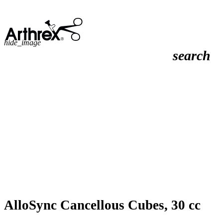
hide_image
search
AlloSync Cancellous Cubes, 30 cc