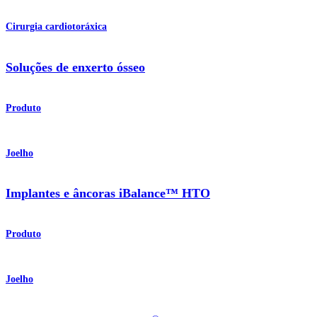
Cirurgia cardiotoráxica
Soluções de enxerto ósseo
Produto
Joelho
Implantes e âncoras iBalance™ HTO
Produto
Joelho