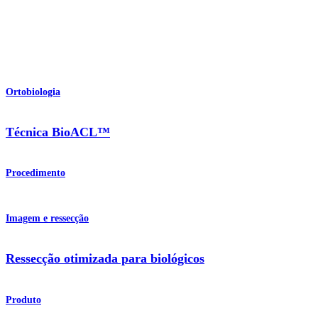
Ortobiologia
Técnica BioACL™
Procedimento
Imagem e ressecção
Ressecção otimizada para biológicos
Produto