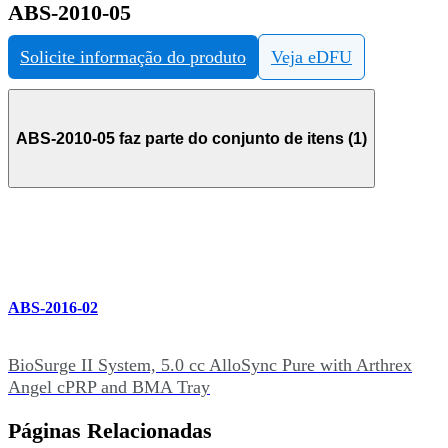
ABS-2010-05
Solicite informação do produto
Veja eDFU
ABS-2010-05 faz parte do conjunto de itens (1)
ABS-2016-02
BioSurge II System, 5.0 cc AlloSync Pure with Arthrex
Angel cPRP and BMA Tray
Páginas Relacionadas