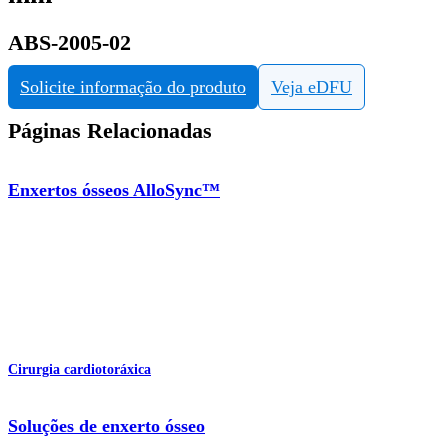
ABS-2005-02
Solicite informação do produto
Veja eDFU
Páginas Relacionadas
Enxertos ósseos AlloSync™
Cirurgia cardiotoráxica
Soluções de enxerto ósseo