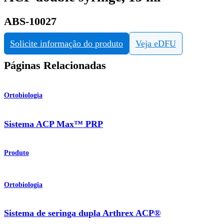
ABS-10027
Solicite informação do produto
Veja eDFU
Páginas Relacionadas
Ortobiologia
Sistema ACP Max™ PRP
Produto
Ortobiologia
Sistema de seringa dupla Arthrex ACP®