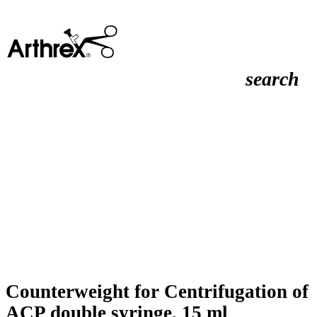
search
Counterweight for Centrifugation of
ACP double syringe, 15 ml