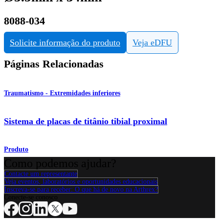
8088-034
Solicite informação do produto
Veja eDFU
Páginas Relacionadas
Traumatismo - Extremidades inferiores
Sistema de placas de titânio tibial proximal
Produto
Como podemos ajudar?
Contacte um representante
Veja eventos, laboratórios e oportunidades educacionais
Inscreva-se para receber: O que há de novo na Arthrex?
Conecte-se conosco