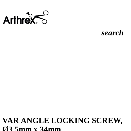
search
VAR ANGLE LOCKING SCREW,
Ø3.5mm x 34mm