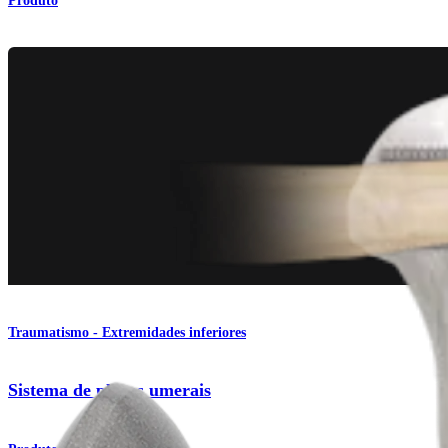
Produto
Traumatismo - Extremidades inferiores
Sistema de placas umerais