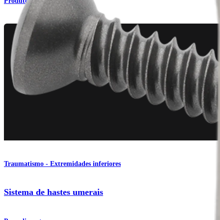
Produto
Traumatismo - Extremidades inferiores
Sistema de hastes umerais