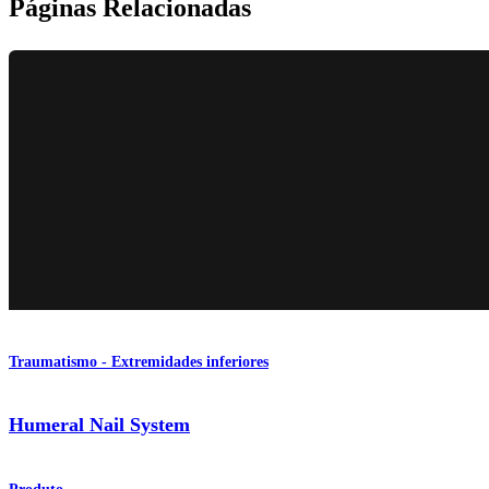
Páginas Relacionadas
Traumatismo - Extremidades inferiores
Humeral Nail System