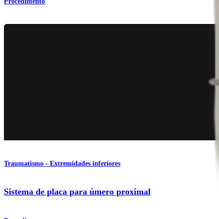
Procedimento
Traumatismo - Extremidades inferiores
Sistema de placa para úmero proximal