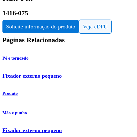
1416-075
Solicite informação do produto
Veja eDFU
Páginas Relacionadas
Pé e tornozelo
Fixador externo pequeno
Produto
Mão e punho
Fixador externo pequeno