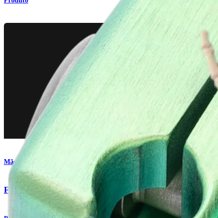
Produto
Mão e punho
Fixador externo pequeno