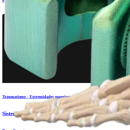
Produto
Traumatismo - Extremidades superiores
Sistema de fixador externo pequeno