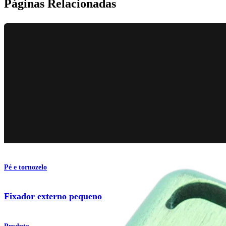
Páginas Relacionadas
Pé e tornozelo
Fixador externo pequeno