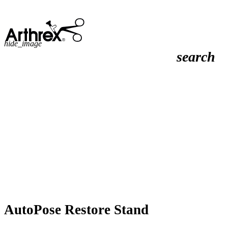
hide_image
search
AutoPose Restore Stand