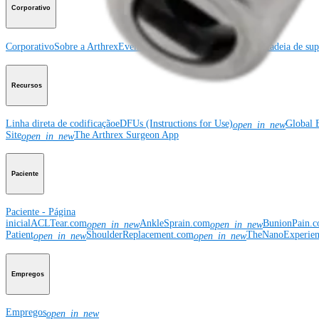
Corporativo
Corporativo
Sobre a Arthrex
Eventos comunitários
Divulgação da cadeia de sup
Recursos
Linha direta de codificação
eDFUs (Instructions for Use)
Global 
open_in_new
Site
The Arthrex Surgeon App
open_in_new
Paciente
Paciente - Página
inicial
ACLTear.com
AnkleSprain.com
BunionPain.
open_in_new
open_in_new
Patient
ShoulderReplacement.com
TheNanoExperie
open_in_new
open_in_new
Empregos
Empregos
open_in_new