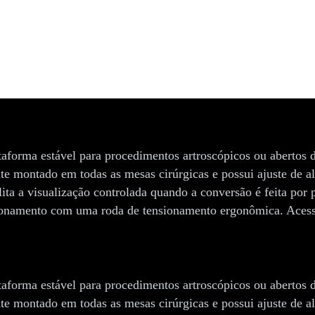
orma estável para procedimentos artroscópicos ou abertos da
 montado em todas as mesas cirúrgicas e possui ajuste de alt
ita a visualização controlada quando a conversão é feita por 
nsionamento com uma roda de tensionamento ergonômica. Acess
orma estável para procedimentos artroscópicos ou abertos da
 montado em todas as mesas cirúrgicas e possui ajuste de alt