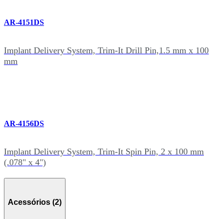
AR-4151DS
Implant Delivery System, Trim-It Drill Pin,1.5 mm x 100
mm
AR-4156DS
Implant Delivery System, Trim-It Spin Pin, 2 x 100 mm
(.078" x 4")
Acessórios (2)