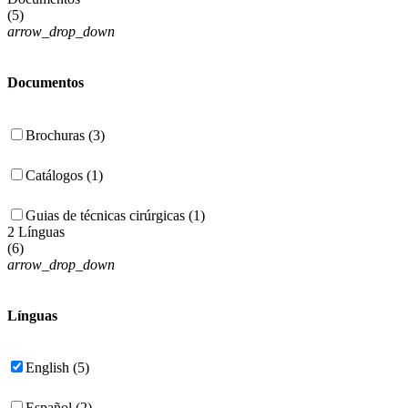
(
5
)
arrow_drop_down
Documentos
Brochuras (3)
Catálogos (1)
Guias de técnicas cirúrgicas (1)
2 Línguas
(
6
)
arrow_drop_down
Línguas
English (5)
Español (2)