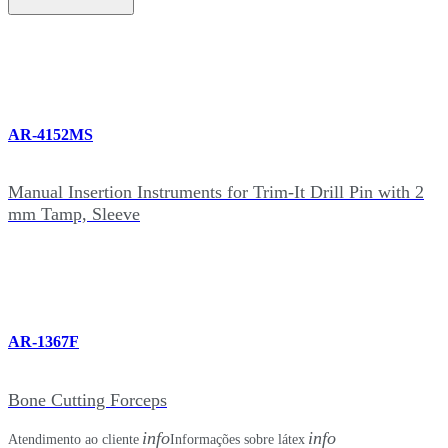
AR-4152MS
Manual Insertion Instruments for Trim-It Drill Pin with 2
mm Tamp, Sleeve
AR-1367F
Bone Cutting Forceps
info
info
Atendimento ao cliente
Informações sobre látex