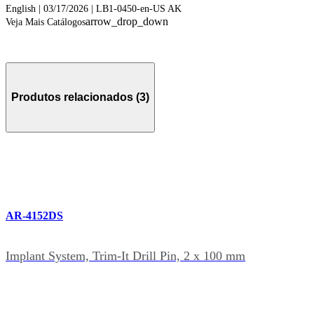
English | 03/17/2026 | LB1-0450-en-US AK
arrow_drop_down
Veja Mais Catálogos
Produtos relacionados (3)
AR-4152DS
Implant System, Trim-It Drill Pin, 2 x 100 mm