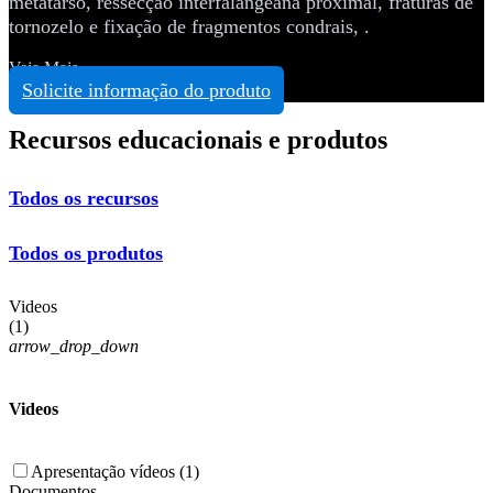
metatarso, ressecção interfalangeana proximal, fraturas de
tornozelo e fixação de fragmentos condrais, .
Veja Mais
Solicite informação do produto
Recursos educacionais e produtos
Todos os recursos
Todos os produtos
Videos
(
1
)
arrow_drop_down
Videos
Apresentação vídeos (1)
Documentos