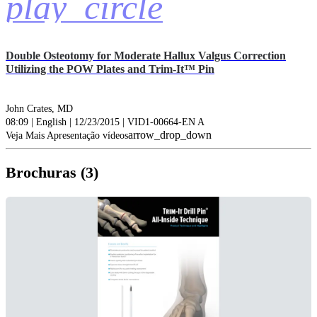
play_circle
Double Osteotomy for Moderate Hallux Valgus Correction
Utilizing the POW Plates and Trim-It™ Pin
John Crates, MD
08:09 | English | 12/23/2015 | VID1-00664-EN A
arrow_drop_down
Veja Mais Apresentação vídeos
Brochuras (3)