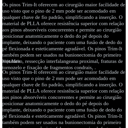
Os pinos Trim-It oferecem ao cirurgião maior facilidade de
uso visto que o pino de 2 mm pode ser acomodado em
qualquer chave de fio padrão, simplificando a inserção. O
material de PLLA oferece resistência superior com relação
aos pinos absorvíveis concorrentes e permite ao cirurgião
posicionar anatomicamente o dedo do pé depois do
implante, deixando o paciente com uma fusão de dedo do
pé flexionada e esteticamente agradável. Os pinos Trim-It
também podem ser usados na bunionectomia do primeiro
metatarso, ressecção interfalangeana proximal, fraturas de
Veja Mais
tornozelo e fixação de fragmentos condrais, .
Os pinos Trim-It oferecem ao cirurgião maior facilidade de
uso visto que o pino de 2 mm pode ser acomodado em
qualquer chave de fio padrão, simplificando a inserção. O
material de PLLA oferece resistência superior com relação
aos pinos absorvíveis concorrentes e permite ao cirurgião
posicionar anatomicamente o dedo do pé depois do
implante, deixando o paciente com uma fusão de dedo do
pé flexionada e esteticamente agradável. Os pinos Trim-It
também podem ser usados na bunionectomia do primeiro