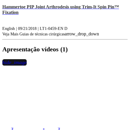
Hammertoe PIP Joint Arthrodesis using Trim-It Spin Pin™
Fixation
English | 09/21/2018 | LT1-0459-EN D
arrow_drop_down
Veja Mais Guias de técnicas cirúrgicas
Apresentação vídeos (1)
hide_image