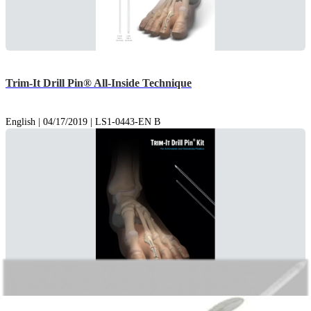
Trim-It Drill Pin® All-Inside Technique
English | 04/17/2019 | LS1-0443-EN B