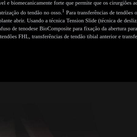
vel e biomecanicamente forte que permite que os cirurgiões 
1
atrização do tendão no osso.
Para transferências de tendões 
lante abrir. Usando a técnica Tension Slide (técnica de desli
afuso de tenodese BioComposite para fixação da abertura para 
endões FHL, transferências de tendão tibial anterior e transfer