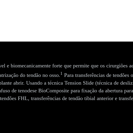
vel e biomecanicamente forte que permite que os cirurgiões 
1
atrização do tendão no osso.
Para transferências de tendões 
lante abrir. Usando a técnica Tension Slide (técnica de desli
afuso de tenodese BioComposite para fixação da abertura para 
endões FHL, transferências de tendão tibial anterior e transfer