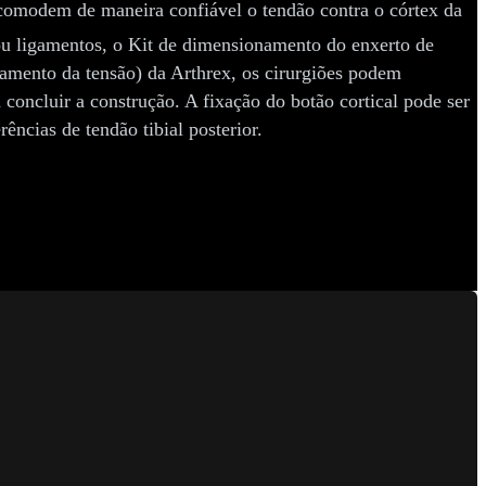
acomodem de maneira confiável o tendão contra o córtex da
ou ligamentos, o Kit de dimensionamento do enxerto de
zamento da tensão) da Arthrex, os cirurgiões podem
concluir a construção. A fixação do botão cortical pode ser
ências de tendão tibial posterior.