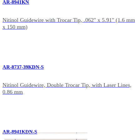
AR-8941KN
Nitinol Guidewire with Trocar Tip, .062" x 5.91" (1.6 mm
x 150 mm)
AR-8737-39KDN-S
Nitinol Guidewire, Double Trocar Tip, with Laser Lines,
0.86 mm
AR-8941KDN-S