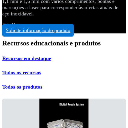
1,1 mm e 1,6 mm com vários comprimentos, pontas e
marcações a laser para corresponder às ofertas atuais de
aço inoxidável.
Veja Mais
Solicite informação do produto
Recursos educacionais e produtos
Recursos em destaque
Todos os recursos
Todos os produtos