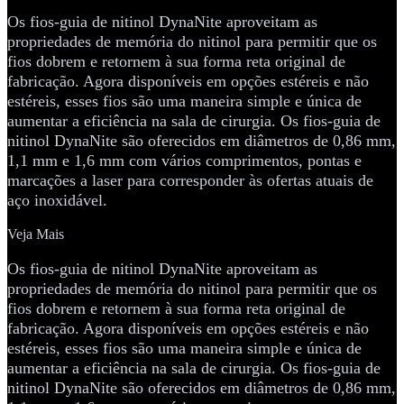
Os fios-guia de nitinol DynaNite aproveitam as
propriedades de memória do nitinol para permitir que os
fios dobrem e retornem à sua forma reta original de
fabricação. Agora disponíveis em opções estéreis e não
estéreis, esses fios são uma maneira simple e única de
aumentar a eficiência na sala de cirurgia. Os fios-guia de
nitinol DynaNite são oferecidos em diâmetros de 0,86 mm,
1,1 mm e 1,6 mm com vários comprimentos, pontas e
marcações a laser para corresponder às ofertas atuais de
aço inoxidável.
Veja Mais
Os fios-guia de nitinol DynaNite aproveitam as
propriedades de memória do nitinol para permitir que os
fios dobrem e retornem à sua forma reta original de
fabricação. Agora disponíveis em opções estéreis e não
estéreis, esses fios são uma maneira simple e única de
aumentar a eficiência na sala de cirurgia. Os fios-guia de
nitinol DynaNite são oferecidos em diâmetros de 0,86 mm,