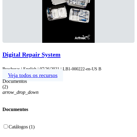
Digital Repair System
Brochuras | English | 07/26/2021 | LB1-000222-en-US B
Veja todos os recursos
Documentos
(
2
)
arrow_drop_down
Documentos
Catálogos (1)