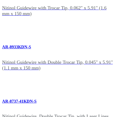
Nitinol Guidewire with Trocar Tip, 0.062" x 5.91" (1.6
mm x 150 mm)
AR-8933KDN-S
Nitinol Guidewire with Double Trocar Tip, 0.045" x 5.91"
(1.1 mm x 150 mm)
AR-8737-41KDN-S
Nitinol Guidewire, Double Trocar Tip, with Laser Lines,