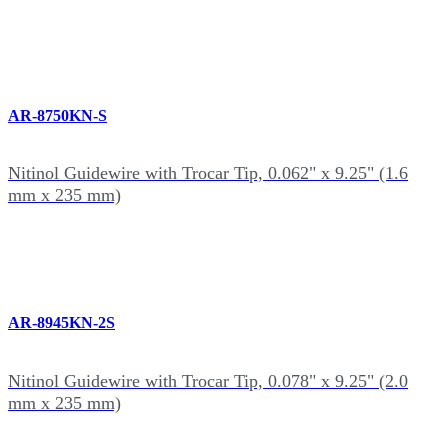
AR-8750KN-S
Nitinol Guidewire with Trocar Tip, 0.062" x 9.25" (1.6
mm x 235 mm)
AR-8945KN-2S
Nitinol Guidewire with Trocar Tip, 0.078" x 9.25" (2.0
mm x 235 mm)