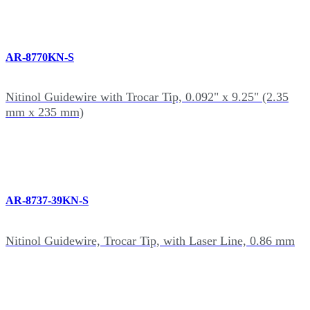
AR-8770KN-S
Nitinol Guidewire with Trocar Tip, 0.092" x 9.25" (2.35
mm x 235 mm)
AR-8737-39KN-S
Nitinol Guidewire, Trocar Tip, with Laser Line, 0.86 mm