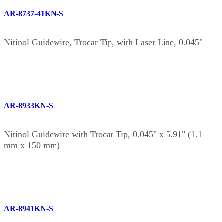
AR-8737-41KN-S
Nitinol Guidewire, Trocar Tip, with Laser Line, 0.045"
AR-8933KN-S
Nitinol Guidewire with Trocar Tip, 0.045" x 5.91" (1.1
mm x 150 mm)
AR-8941KN-S