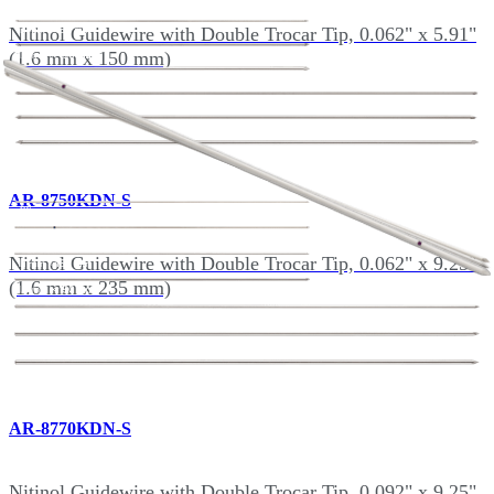
Nitinol Guidewire with Double Trocar Tip, 0.062" x 5.91"
(1.6 mm x 150 mm)
AR-8750KDN-S
Nitinol Guidewire with Double Trocar Tip, 0.062" x 9.25"
(1.6 mm x 235 mm)
AR-8770KDN-S
Nitinol Guidewire with Double Trocar Tip, 0.092" x 9.25"