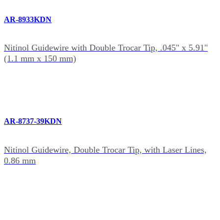
AR-8933KDN
Nitinol Guidewire with Double Trocar Tip, .045" x 5.91"
(1.1 mm x 150 mm)
AR-8737-39KDN
Nitinol Guidewire, Double Trocar Tip, with Laser Lines,
0.86 mm