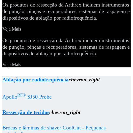
Os produtos de ressecção da Arthrex incluem instrumentos
de punção, pinças e recuperadores, sistemas de raspagem e
dispositivos de ablação por radiofrequência.
Veja Mais
Os produtos de ressecção da Arthrex incluem instrumentos
de punção, pinças e recuperadores, sistemas de raspagem e
dispositivos de ablação por radiofrequência.
Veja Mais
Ablação por radiofrequência
chevron_right
RF®
Apollo
SJ50 Probe
Ressecção de tecidos
chevron_right
Brocas e lâminas de shaver CoolCut - Pequenas