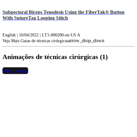
Subpectoral Biceps Tenodesis Using the FiberTak® Button
With SutureTag Looping Stitch
English | 10/04/2022 | LT1-000200-en-US A
arrow_drop_down
Veja Mais Guias de técnicas cirúrgicas
Animações de técnicas cirúrgicas (1)
hide_image