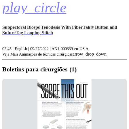
play_circle
Subpectoral Biceps Tenodesis With FiberTak® Button and
SutureTag Looping Stitch
02:45 | English | 09/27/2022 | AN1-000339-en-US A
arrow_drop_down
Veja Mais Animações de técnicas cirúrgicas
Boletins para cirurgiões (1)