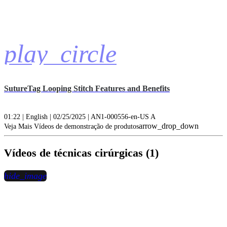
play_circle
SutureTag Looping Stitch Features and Benefits
01:22 | English | 02/25/2025 | AN1-000556-en-US A
arrow_drop_down
Veja Mais Vídeos de demonstração de produtos
Vídeos de técnicas cirúrgicas (1)
hide_image