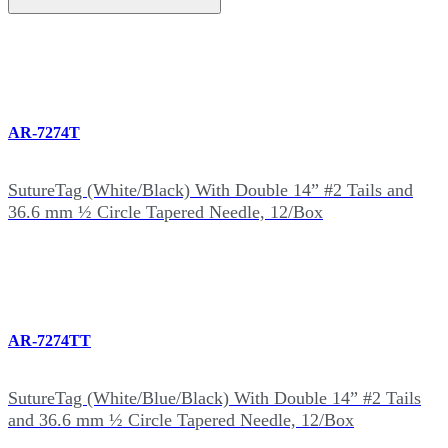
AR-7274T
SutureTag (White/Black) With Double 14” #2 Tails and
36.6 mm ½ Circle Tapered Needle, 12/Box
AR-7274TT
SutureTag (White/Blue/Black) With Double 14” #2 Tails
and 36.6 mm ½ Circle Tapered Needle, 12/Box