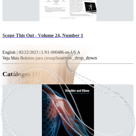
Scope This Out - Volume 24, Number 1
English | 02/22/2023 | LN1-000486-en-US A
arrow_drop_down
Veja Mais Boletins para cirurgiões
Catálogos (1)