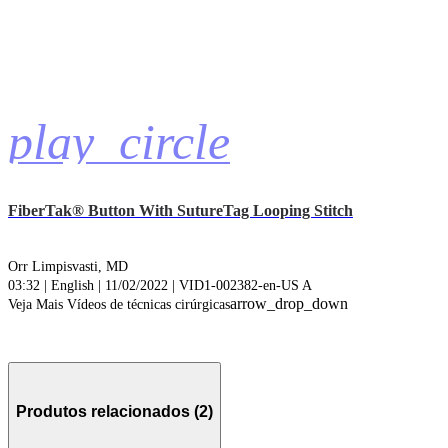
play_circle
FiberTak® Button With SutureTag Looping Stitch
Orr Limpisvasti, MD
03:32 | English | 11/02/2022 | VID1-002382-en-US A
arrow_drop_down
Veja Mais Vídeos de técnicas cirúrgicas
Produtos relacionados (2)