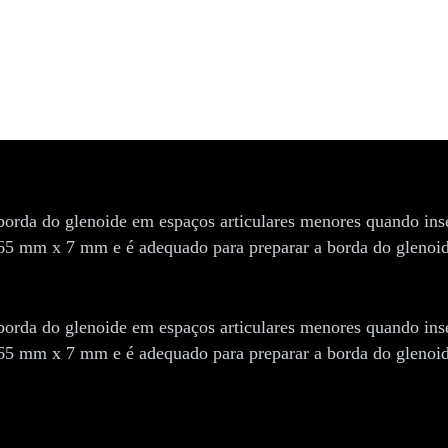
 borda do glenoide em espaços articulares menores quando ins
65 mm x 7 mm e é adequado para preparar a borda do glenoide
 borda do glenoide em espaços articulares menores quando ins
65 mm x 7 mm e é adequado para preparar a borda do glenoide