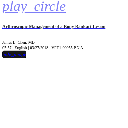
play_circle
Arthroscopic Management of a Bony Bankart Lesion
James L. Chen, MD
05:57 | English | 03/27/2018 | VPT1-00955-EN A
hide_image