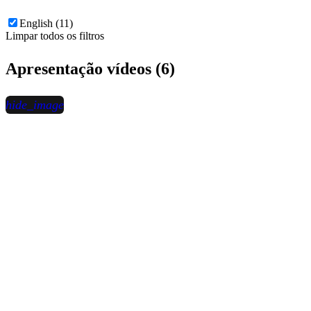
English (11)
Limpar todos os filtros
Apresentação vídeos (6)
hide_image