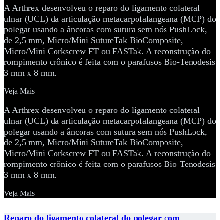
A Arthrex desenvolveu o reparo do ligamento colateral
ulnar (UCL) da articulação metacarpofalangeana (MCP) do
polegar usando a âncoras com sutura sem nós PushLock,
de 2,5 mm, Micro/Mini SutureTak BioComposite,
Micro/Mini Corkscrew FT ou FASTak. A reconstrução do
rompimento crônico é feita com o parafusos Bio-Tenodesis
3 mm x 8 mm.
Veja Mais
A Arthrex desenvolveu o reparo do ligamento colateral
ulnar (UCL) da articulação metacarpofalangeana (MCP) do
polegar usando a âncoras com sutura sem nós PushLock,
de 2,5 mm, Micro/Mini SutureTak BioComposite,
Micro/Mini Corkscrew FT ou FASTak. A reconstrução do
rompimento crônico é feita com o parafusos Bio-Tenodesis
3 mm x 8 mm.
Veja Mais
Reparo do ligamento colateral do polegar com