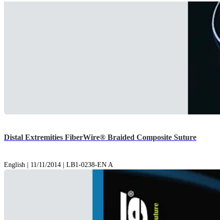
Distal Extremities FiberWire® Braided Composite Suture
English | 11/11/2014 | LB1-0238-EN A