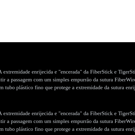
A extremidade enrijecida e "encerada" da FiberStick e TigerSti
itir a passagem com um simples empurrão da sutura FiberWire
 tubo plástico fino que protege a extremidade da sutura enrij
A extremidade enrijecida e "encerada" da FiberStick e TigerSti
itir a passagem com um simples empurrão da sutura FiberWire
 tubo plástico fino que protege a extremidade da sutura enrij