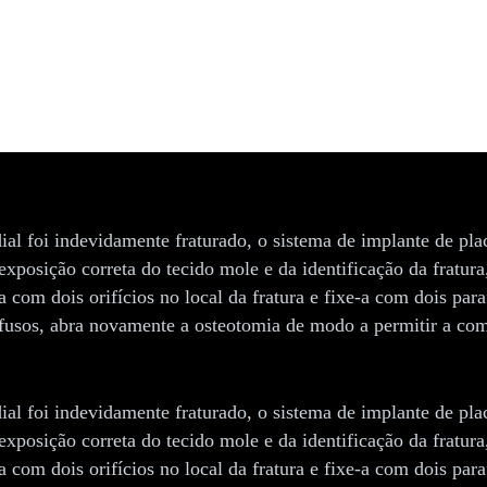
ial foi indevidamente fraturado, o sistema de implante de pla
a exposição correta do tecido mole e da identificação da fratu
com dois orifícios no local da fratura e fixe-a com dois par
usos, abra novamente a osteotomia de modo a permitir a comp
ial foi indevidamente fraturado, o sistema de implante de pla
a exposição correta do tecido mole e da identificação da fratu
com dois orifícios no local da fratura e fixe-a com dois par