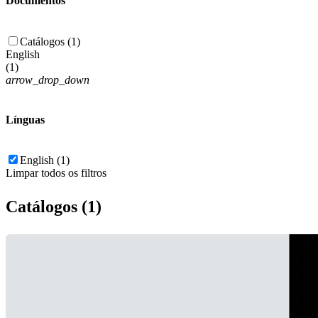
Documentos
Catálogos (1)
English
(
1
)
arrow_drop_down
Línguas
English (1)
Limpar todos os filtros
Catálogos (1)