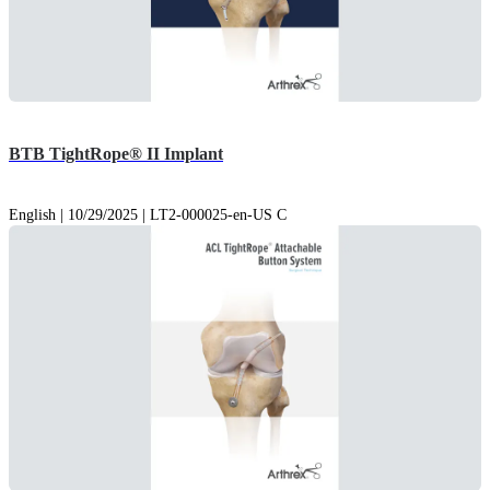
BTB TightRope® II Implant
English | 10/29/2025 | LT2-000025-en-US C