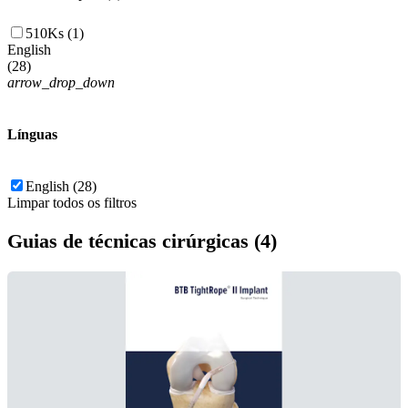
510Ks (1)
English
(
28
)
arrow_drop_down
Línguas
English (28)
Limpar todos os filtros
Guias de técnicas cirúrgicas (4)