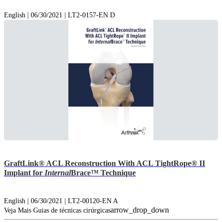
English | 06/30/2021 | LT2-0157-EN D
GraftLink® ACL Reconstruction With ACL TightRope® II
Implant for
Internal
Brace™ Technique
English | 06/30/2021 | LT2-00120-EN A
arrow_drop_down
Veja Mais Guias de técnicas cirúrgicas