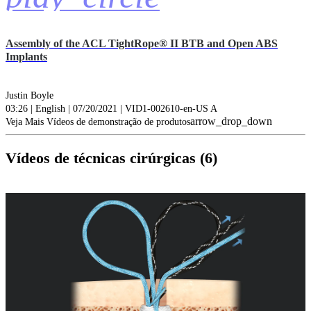
Assembly of the ACL TightRope® II BTB and Open ABS
Implants
Justin Boyle
03:26 | English | 07/20/2021 | VID1-002610-en-US A
arrow_drop_down
Veja Mais Vídeos de demonstração de produtos
Vídeos de técnicas cirúrgicas (6)