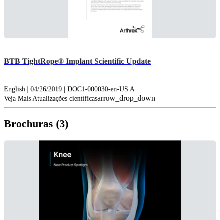
BTB TightRope® Implant Scientific Update
English | 04/26/2019 | DOC1-000030-en-US A
arrow_drop_down
Veja Mais Atualizações científicas
Brochuras (3)