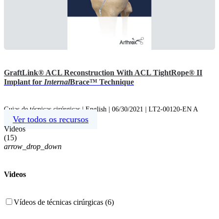
GraftLink® ACL Reconstruction With ACL TightRope® II
Implant for
Internal
Brace™ Technique
Guias de técnicas cirúrgicas | English | 06/30/2021 | LT2-00120-EN A
Ver todos os recursos
Videos
(
15
)
arrow_drop_down
Videos
Vídeos de técnicas cirúrgicas (6)