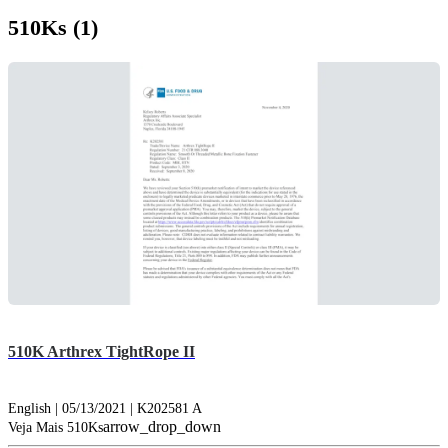
510Ks (1)
510K Arthrex TightRope II
English | 05/13/2021 | K202581 A
arrow_drop_down
Veja Mais 510Ks