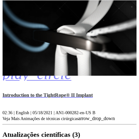
play_circle
Introduction to the TightRope® II Implant
02:36 | English | 05/18/2021 | AN1-000282-en-US B
arrow_drop_down
Veja Mais Animações de técnicas cirúrgicas
Atualizações científicas (3)