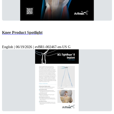
Knee Product Spotlight
English | 06/19/2026 | evBR1-002467-en-US G