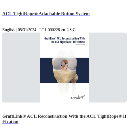
ACL TightRope® Attachable Button System
English | 05/31/2024 | LT1-000228-en-US C
GraftLink® ACL Reconstruction With the ACL TightRope® II
Fixation