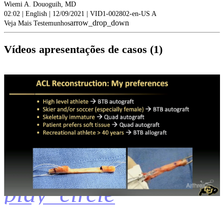
Wiemi A. Douoguih, MD
02:02 | English | 12/09/2021 | VID1-002802-en-US A
arrow_drop_down
Veja Mais Testemunhos
Vídeos apresentações de casos (1)
play_circle