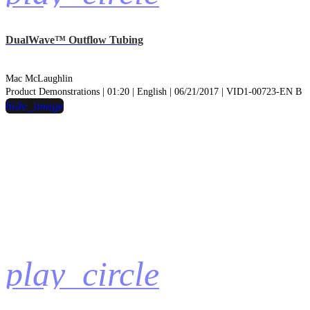
DualWave™ Outflow Tubing
Mac McLaughlin
Product Demonstrations | 01:20 | English | 06/21/2017 | VID1-00723-EN B
hide_image
play_circle