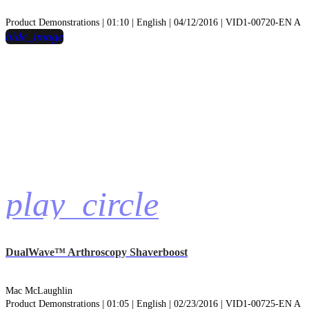
Product Demonstrations | 01:10 | English | 04/12/2016 | VID1-00720-EN A
hide_image
play_circle
DualWave™ Arthroscopy Shaverboost
Mac McLaughlin
Product Demonstrations | 01:05 | English | 02/23/2016 | VID1-00725-EN A