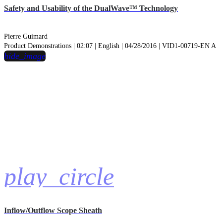
Safety and Usability of the DualWave™ Technology
Pierre Guimard
Product Demonstrations | 02:07 | English | 04/28/2016 | VID1-00719-EN A
hide_image
play_circle
Inflow/Outflow Scope Sheath