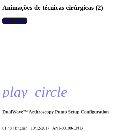
Animações de técnicas cirúrgicas (2)
hide_image
play_circle
DualWave™ Arthroscopy Pump Setup Configuration
01:48 | English | 10/12/2017 | AN1-00188-EN B