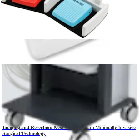
English | 07/02/2020 | FL1-000168-en-US B
arrow_drop_down
Veja Mais Brochuras
Catálogos (1)
Imaging and Resection: Next Generation in Minimally Invasive
Surgical Technology