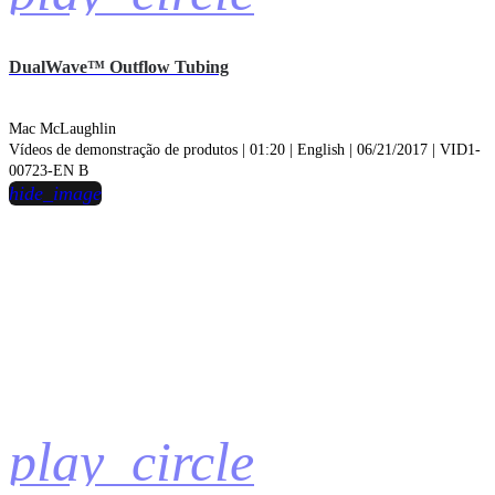
DualWave™ Outflow Tubing
Mac McLaughlin
Vídeos de demonstração de produtos | 01:20 | English | 06/21/2017 | VID1-
00723-EN B
hide_image
play_circle