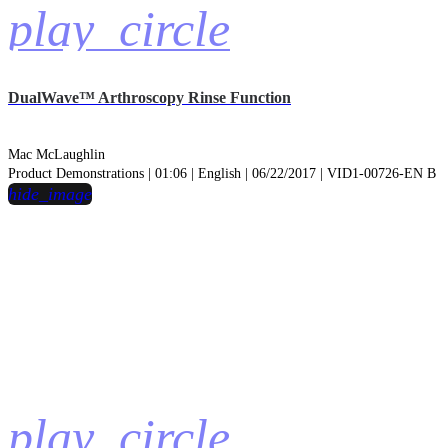
play_circle
DualWave™ Arthroscopy Rinse Function
Mac McLaughlin
Product Demonstrations | 01:06 | English | 06/22/2017 | VID1-00726-EN B
hide_image
play_circle