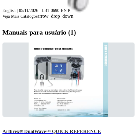
English | 05/11/2026 | LB1-0690-EN P
arrow_drop_down
Veja Mais Catálogos
Manuais para usuário (1)
Arthrex® DualWave™ QUICK REFERENCE