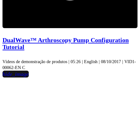
Reprodu
vídeo
DualWave™ Arthroscopy Pump Configuration
Tutorial
Vídeos de demonstração de produtos | 05:26 | English | 08/10/2017 | VID1-
00062-EN C
hide_image