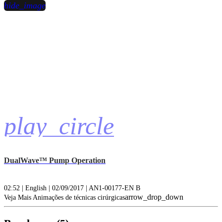
hide_image
play_circle
DualWave™ Pump Operation
02:52 | English | 02/09/2017 | AN1-00177-EN B
arrow_drop_down
Veja Mais Animações de técnicas cirúrgicas