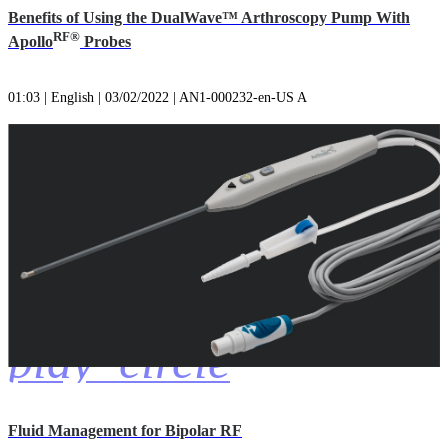
Benefits of Using the DualWave™ Arthroscopy Pump With
RF®
Apollo
Probes
01:03 | English | 03/02/2022 | AN1-000232-en-US A
play_circle
Fluid Management for Bipolar RF