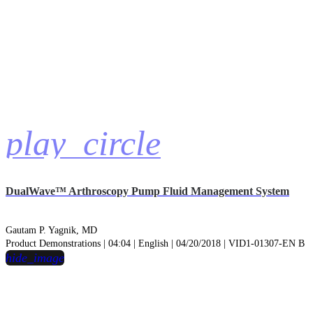
play_circle
DualWave™ Arthroscopy Pump Fluid Management System
Gautam P. Yagnik, MD
Product Demonstrations | 04:04 | English | 04/20/2018 | VID1-01307-EN B
hide_image