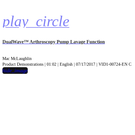
play_circle
DualWave™ Arthroscopy Pump Lavage Function
Mac McLaughlin
Product Demonstrations | 01:02 | English | 07/17/2017 | VID1-00724-EN C
hide_image