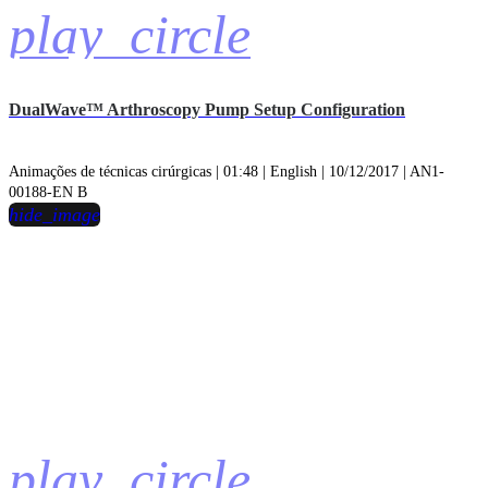
play_circle
DualWave™ Arthroscopy Pump Setup Configuration
Animações de técnicas cirúrgicas | 01:48 | English | 10/12/2017 | AN1-
00188-EN B
hide_image
play_circle