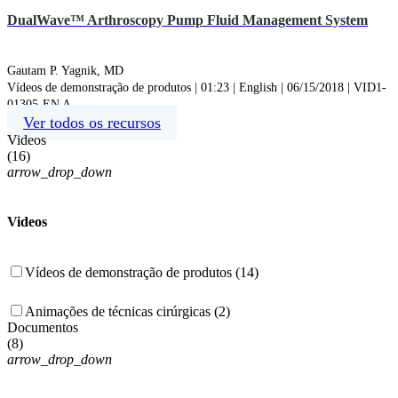
DualWave™ Arthroscopy Pump Fluid Management System
Gautam P. Yagnik, MD
Vídeos de demonstração de produtos | 01:23 | English | 06/15/2018 | VID1-
01305-EN A
Ver todos os recursos
Videos
(
16
)
arrow_drop_down
Videos
Vídeos de demonstração de produtos (14)
Animações de técnicas cirúrgicas (2)
Documentos
(
8
)
arrow_drop_down