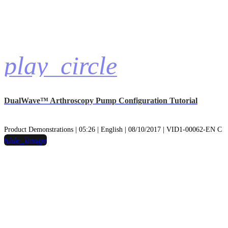
play_circle
DualWave™ Arthroscopy Pump Configuration Tutorial
Product Demonstrations | 05:26 | English | 08/10/2017 | VID1-00062-EN C
hide_image