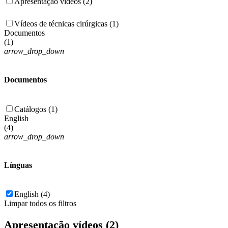
Apresentação vídeos (2)
Vídeos de técnicas cirúrgicas (1)
Documentos
(
1
)
arrow_drop_down
Documentos
Catálogos (1)
English
(
4
)
arrow_drop_down
Línguas
English (4)
Limpar todos os filtros
Apresentação vídeos (2)