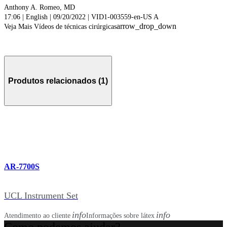
Anthony A. Romeo, MD
17:06 | English | 09/20/2022 | VID1-003559-en-US A
arrow_drop_down
Veja Mais Vídeos de técnicas cirúrgicas
Produtos relacionados (1)
AR-7700S
UCL Instrument Set
info
info
Atendimento ao cliente
Informações sobre látex
Como podemos ajudar?