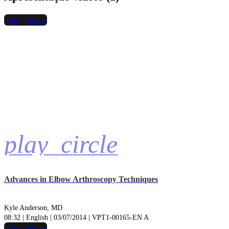
hide_image
play_circle
Advances in Elbow Arthroscopy Techniques
Kyle Anderson, MD
08:32 | English | 03/07/2014 | VPT1-00165-EN A
hide_image