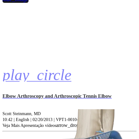
play_circle
Elbow Arthroscopy and Arthroscopic Tennis Elbow
Scott Steinmann, MD
10:42 | English | 02/20/2013 | VPT1-0010-EN A
arrow_drop_down
Veja Mais Apresentação vídeos